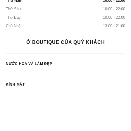
Thứ Năm
10:00 - 22:00
Thứ Sáu
10:00 - 22:00
Thứ Bảy
10:00 - 22:00
Chủ Nhật
13:00 - 21:00
Ở BOUTIQUE CỦA QUÝ KHÁCH
NƯỚC HOA VÀ LÀM ĐẸP
KÍNH MẮT