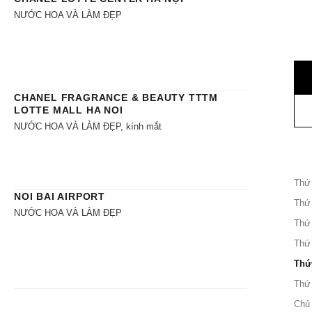
NƯỚC HOA VÀ LÀM ĐẸP
CHANEL FRAGRANCE & BEAUTY TTTM
LOTTE MALL HA NOI
NƯỚC HOA VÀ LÀM ĐẸP, kính mắt
Thứ
NOI BAI AIRPORT
Thứ
NƯỚC HOA VÀ LÀM ĐẸP
Thứ
Thứ
Thứ
Thứ
Chủ