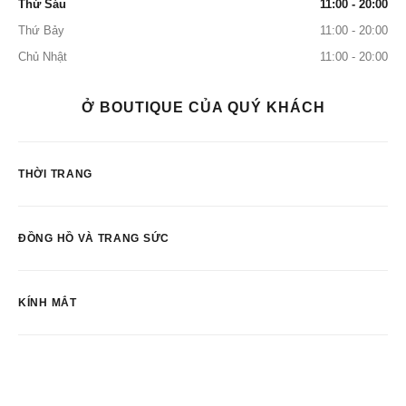
Thứ Sáu
11:00 - 20:00
Thứ Bảy
11:00 - 20:00
Chủ Nhật
11:00 - 20:00
Ở BOUTIQUE CỦA QUÝ KHÁCH
THỜI TRANG
ĐỒNG HỒ VÀ TRANG SỨC
KÍNH MẮT