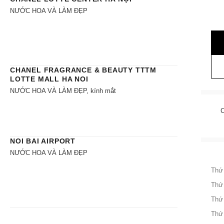
NƯỚC HOA VÀ LÀM ĐẸP
CHANEL FRAGRANCE & BEAUTY TTTM
LOTTE MALL HA NOI
NƯỚC HOA VÀ LÀM ĐẸP, kính mắt
NOI BAI AIRPORT
NƯỚC HOA VÀ LÀM ĐẸP
Thứ
Thứ
Thứ
Thứ