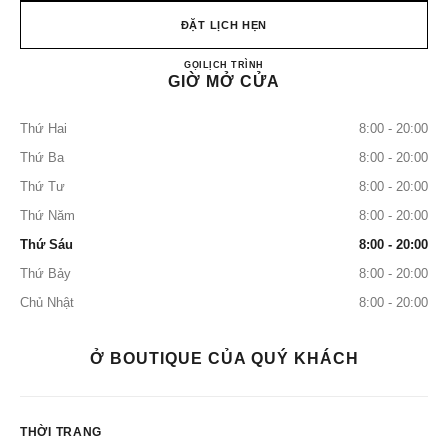
ĐẶT LỊCH HẸN
CHANEL NARITA INTERNAT
GỌI
0120-619-512
LỊCH TRÌNH
GIỜ MỞ CỬA
Thứ Hai
8:00 - 20:00
Thứ Ba
8:00 - 20:00
Thứ Tư
8:00 - 20:00
Thứ Năm
8:00 - 20:00
Thứ Sáu
8:00 - 20:00
Thứ Bảy
8:00 - 20:00
Chủ Nhật
8:00 - 20:00
Ở BOUTIQUE CỦA QUÝ KHÁCH
THỜI TRANG