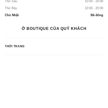
Thứ Sáu
10:00 - 20:00
Thứ Bảy
10:00 - 20:00
Chủ Nhật
Đã đóng
Ở BOUTIQUE CỦA QUÝ KHÁCH
THỜI TRANG