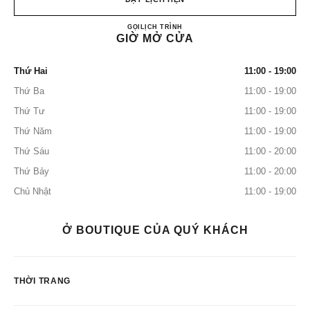
CHANEL IFC MALL SHOES
GỌI
36225288
LỊCH TRÌNH
GIỜ MỞ CỬA
Thứ Hai
11:00 - 19:00
Thứ Ba
11:00 - 19:00
Thứ Tư
11:00 - 19:00
Thứ Năm
11:00 - 19:00
Thứ Sáu
11:00 - 20:00
Thứ Bảy
11:00 - 20:00
Chủ Nhật
11:00 - 19:00
Ở BOUTIQUE CỦA QUÝ KHÁCH
THỜI TRANG