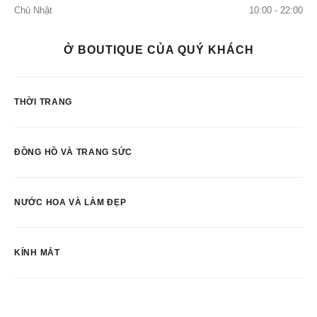
Chủ Nhật
10:00 - 22:00
Ở BOUTIQUE CỦA QUÝ KHÁCH
THỜI TRANG
ĐỒNG HỒ VÀ TRANG SỨC
NƯỚC HOA VÀ LÀM ĐẸP
KÍNH MẮT