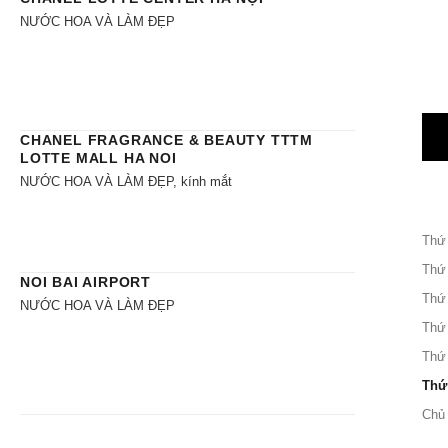
NƯỚC HOA VÀ LÀM ĐẸP
CHANEL FRAGRANCE & BEAUTY TTTM
LOTTE MALL HA NOI
NƯỚC HOA VÀ LÀM ĐẸP, kính mắt
Thứ
Thứ
NOI BAI AIRPORT
Thứ
NƯỚC HOA VÀ LÀM ĐẸP
Thứ
Thứ
Thứ
Chủ