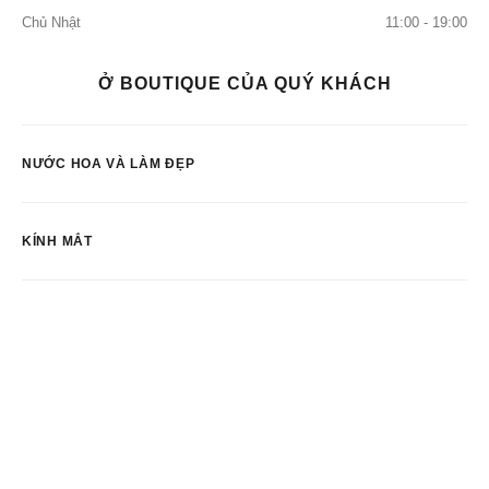
Chủ Nhật
11:00 - 19:00
Ở BOUTIQUE CỦA QUÝ KHÁCH
NƯỚC HOA VÀ LÀM ĐẸP
KÍNH MẮT