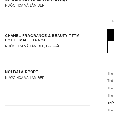
NƯỚC HOA VÀ LÀM ĐẸP
D
CHANEL FRAGRANCE & BEAUTY TTTM
LOTTE MALL HA NOI
NƯỚC HOA VÀ LÀM ĐẸP, kính mắt
NOI BAI AIRPORT
Thứ
NƯỚC HOA VÀ LÀM ĐẸP
Thứ
Thứ
Thứ
Thứ
Thứ