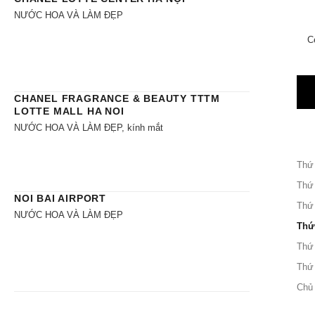
NƯỚC HOA VÀ LÀM ĐẸP
C
CHANEL FRAGRANCE & BEAUTY TTTM
LOTTE MALL HA NOI
NƯỚC HOA VÀ LÀM ĐẸP, kính mắt
Thứ
Thứ
NOI BAI AIRPORT
Thứ
NƯỚC HOA VÀ LÀM ĐẸP
Thứ
Thứ
Thứ
Chủ