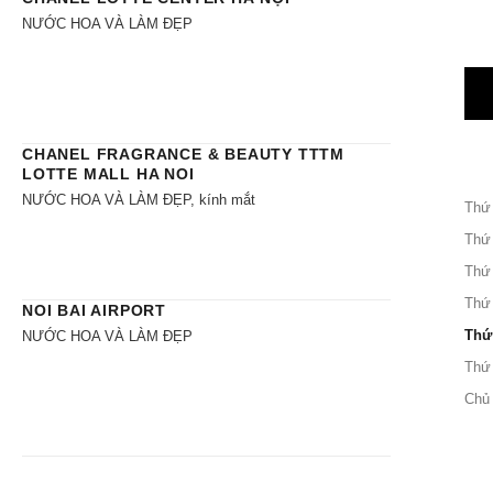
NƯỚC HOA VÀ LÀM ĐẸP
CHANEL FRAGRANCE & BEAUTY TTTM
LOTTE MALL HA NOI
NƯỚC HOA VÀ LÀM ĐẸP, kính mắt
Thứ
Thứ
Thứ
Thứ
NOI BAI AIRPORT
Thứ
NƯỚC HOA VÀ LÀM ĐẸP
Thứ
Chủ