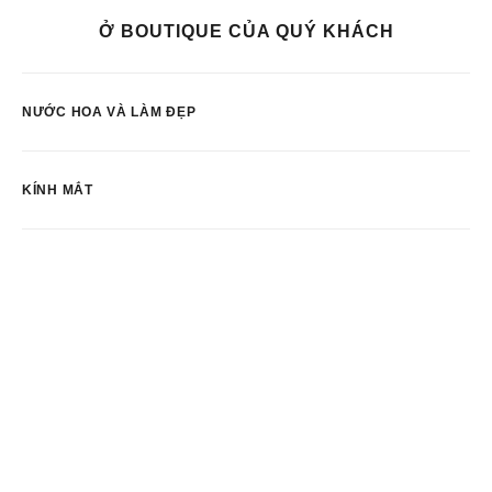
Ở BOUTIQUE CỦA QUÝ KHÁCH
NƯỚC HOA VÀ LÀM ĐẸP
KÍNH MẮT