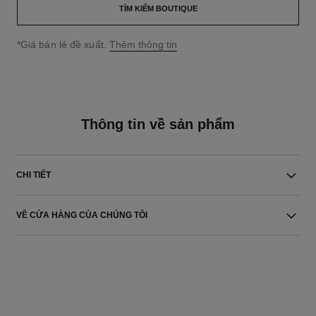
TÌM KIẾM BOUTIQUE
↩
*Giá bán lẻ đề xuất.
Thêm thông tin
Thông tin về sản phẩm
CHI TIẾT
VỀ CỬA HÀNG CỦA CHÚNG TÔI