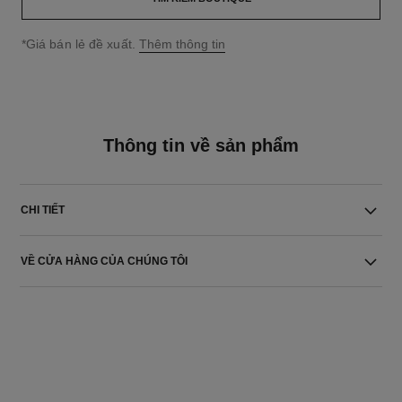
↩
*Giá bán lẻ đề xuất.
Thêm thông tin
Thông tin về sản phẩm
CHI TIẾT
VỀ CỬA HÀNG CỦA CHÚNG TÔI