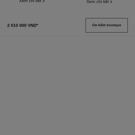
Xem chi tiết
Xem chi tiết
2 010 000 VND
*
tìm kiếm boutique