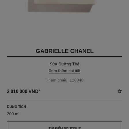
GABRIELLE CHANEL
Sữa Dưỡng Thể
Xem thêm chi tiết
Tham chiếu 120940
2 010 000 VND
*
DUNG TÍCH
200 ml
TÌM KIẾM BOUTIQUE