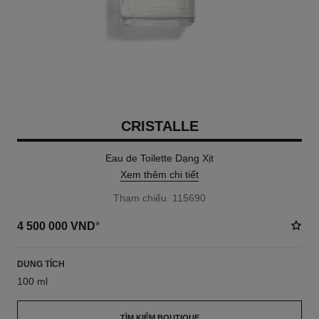
CRISTALLE
Eau de Toilette Dạng Xịt
Xem thêm chi tiết
Tham chiếu 115690
4 500 000 VND
*
DUNG TÍCH
100 ml
TÌM KIẾM BOUTIQUE