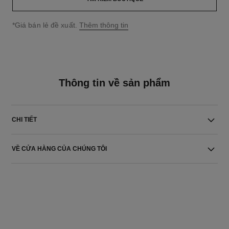
↩
*Giá bán lẻ đề xuất.
Thêm thông tin
Thông tin về sản phẩm
CHI TIẾT
VỀ CỬA HÀNG CỦA CHÚNG TÔI