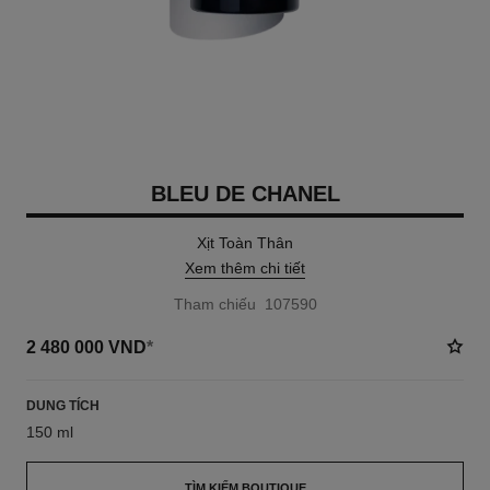
BLEU DE CHANEL
Xịt Toàn Thân
Xem thêm chi tiết
Tham chiếu 107590
2 480 000 VND
*
DUNG TÍCH
150 ml
TÌM KIẾM BOUTIQUE