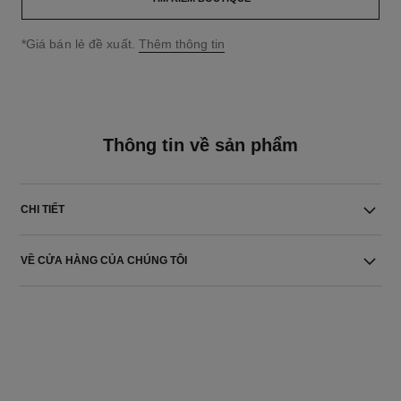
↩
*Giá bán lẻ đề xuất.
Thêm thông tin
Thông tin về sản phẩm
CHI TIẾT
VỀ CỬA HÀNG CỦA CHÚNG TÔI