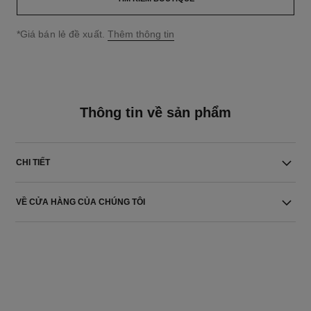
↩
*Giá bán lẻ đề xuất.
Thêm thông tin
Thông tin về sản phẩm
CHI TIẾT
VỀ CỬA HÀNG CỦA CHÚNG TÔI