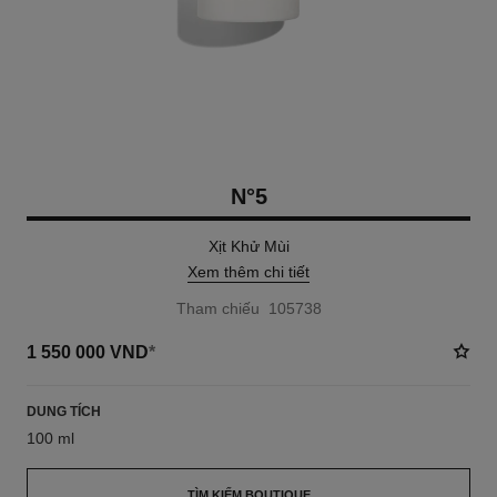
N°5
Xịt Khử Mùi
Xem thêm chi tiết
Tham chiếu 105738
1 550 000 VND
*
DUNG TÍCH
100 ml
TÌM KIẾM BOUTIQUE