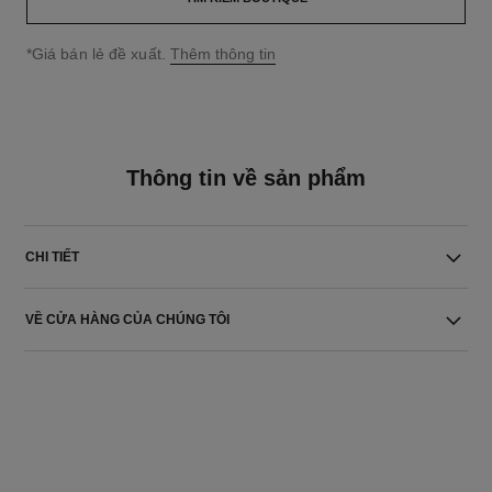
↩
*Giá bán lẻ đề xuất.
Thêm thông tin
Thông tin về sản phẩm
CHI TIẾT
VỀ CỬA HÀNG CỦA CHÚNG TÔI