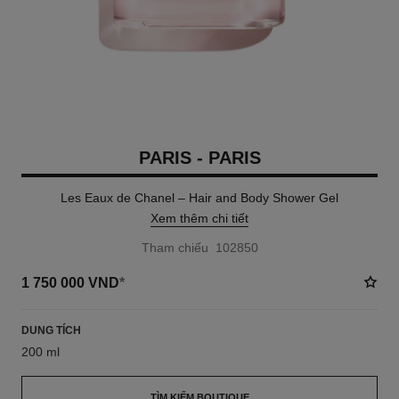
PARIS - PARIS
Les Eaux de Chanel – Hair and Body Shower Gel
Xem thêm chi tiết
Tham chiếu 102850
1 750 000 VND
*
DUNG TÍCH
200 ml
TÌM KIẾM BOUTIQUE