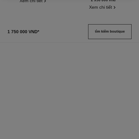
Xem chi tiết
Xem chi tiết
1 750 000 VND
*
tìm kiếm boutique