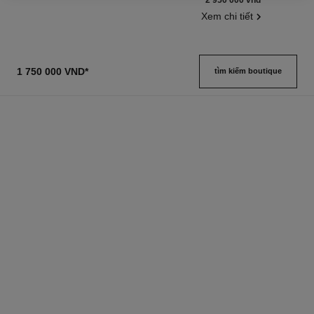
Xem chi tiết
1 750 000 VND
*
tìm kiếm boutique