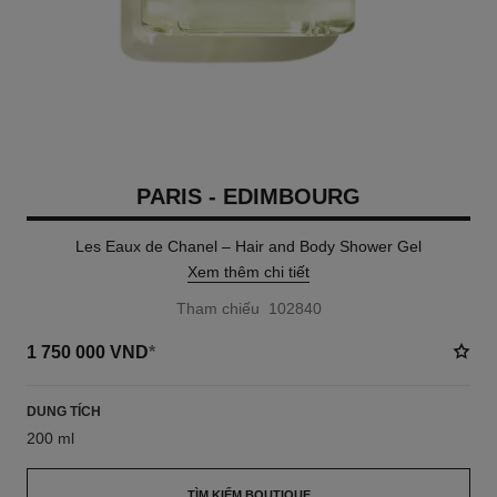
PARIS - EDIMBOURG
Les Eaux de Chanel – Hair and Body Shower Gel
Xem thêm chi tiết
Tham chiếu 102840
1 750 000 VND
*
DUNG TÍCH
200 ml
TÌM KIẾM BOUTIQUE