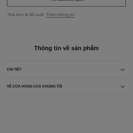
↩
*Giá bán lẻ đề xuất.
Thêm thông tin
Thông tin về sản phẩm
CHI TIẾT
VỀ CỬA HÀNG CỦA CHÚNG TÔI