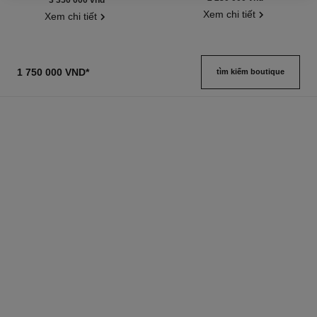
Nhiên.
Xem chi tiết
Xem chi tiết
1 750 000 VND
*
tìm kiếm boutique