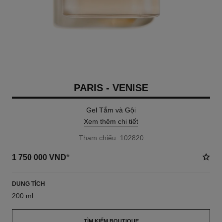
PARIS - VENISE
Gel Tắm và Gội
Xem thêm chi tiết
Tham chiếu 102820
1 750 000 VND
*
DUNG TÍCH
200 ml
TÌM KIẾM BOUTIQUE