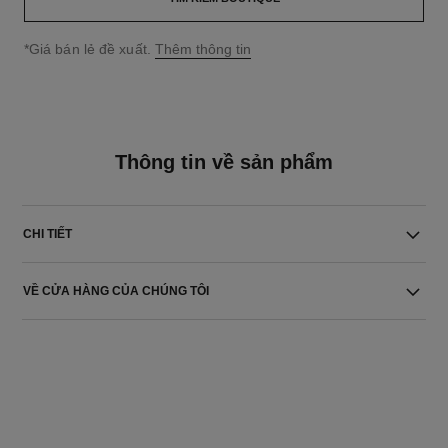
↩
*Giá bán lẻ đề xuất.
Thêm thông tin
Thông tin về sản phẩm
CHI TIẾT
VỀ CỬA HÀNG CỦA CHÚNG TÔI