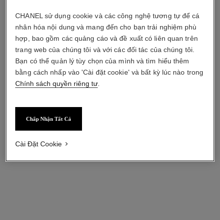
CHANEL sử dụng cookie và các công nghệ tương tự để cá
nhân hóa nội dung và mang đến cho bạn trải nghiệm phù
hợp, bao gồm các quảng cáo và đề xuất có liên quan trên
trang web của chúng tôi và với các đối tác của chúng tôi.
Bạn có thể quản lý tùy chọn của mình và tìm hiểu thêm
bằng cách nhấp vào 'Cài đặt cookie' và bất kỳ lúc nào trong
Chính sách quyền riêng tư
.
Chấp Nhận Tất Cả
Cài Đặt Cookie