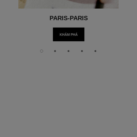
PARIS-PARIS
KHÁM PHÁ
Slide 1
Slide 2
Slide 3
Slide 4
Slide 5