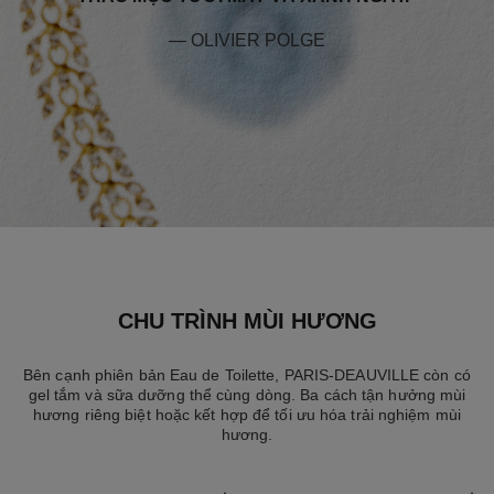
— OLIVIER POLGE
CHU TRÌNH MÙI HƯƠNG
Bên cạnh phiên bản Eau de Toilette, PARIS-DEAUVILLE còn có
gel tắm và sữa dưỡng thể cùng dòng. Ba cách tận hưởng mùi
hương riêng biệt hoặc kết hợp để tối ưu hóa trải nghiệm mùi
hương.