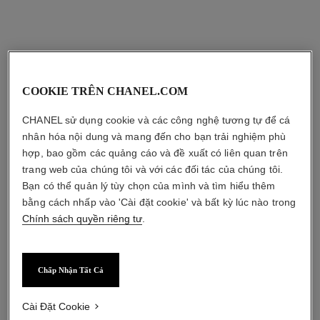
COOKIE TRÊN CHANEL.COM
*Giá bán lẻ đề xuất.
Thêm thông tin
CHANEL sử dụng cookie và các công nghệ tương tự để cá
↩
nhân hóa nội dung và mang đến cho bạn trải nghiệm phù
hợp, bao gồm các quảng cáo và đề xuất có liên quan trên
trang web của chúng tôi và với các đối tác của chúng tôi.
Bạn có thể quản lý tùy chọn của mình và tìm hiểu thêm
bằng cách nhấp vào 'Cài đặt cookie' và bất kỳ lúc nào trong
Chính sách quyền riêng tư
.
Chấp Nhận Tất Cả
Cài Đặt Cookie