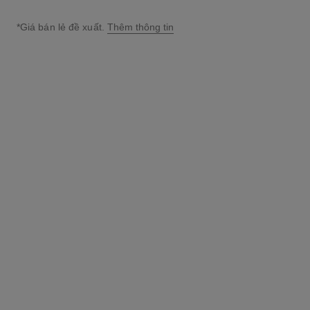
*Giá bán lẻ đề xuất.
Thêm thông tin
↩