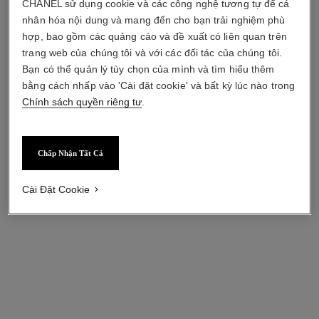
CHANEL sử dụng cookie và các công nghệ tương tự để cá
nhân hóa nội dung và mang đến cho bạn trải nghiệm phù
hợp, bao gồm các quảng cáo và đề xuất có liên quan trên
trang web của chúng tôi và với các đối tác của chúng tôi.
Bạn có thể quản lý tùy chọn của mình và tìm hiểu thêm
bằng cách nhấp vào 'Cài đặt cookie' và bất kỳ lúc nào trong
Chính sách quyền riêng tư
.
Chấp Nhận Tất Cả
Cài Đặt Cookie