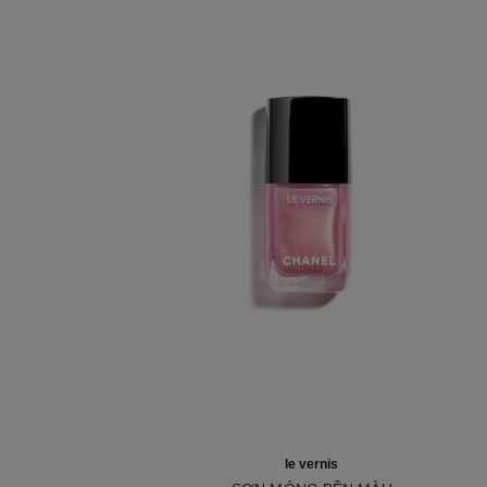
le vernis