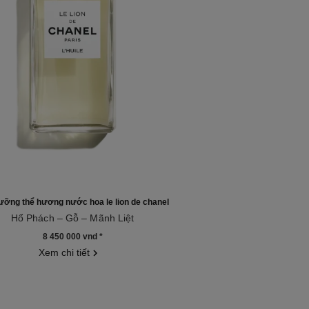
ưỡng thể hương nước hoa le lion de chanel
Hổ Phách – Gỗ – Mãnh Liệt
u 120935
8 450 000 vnd
*
Xem chi tiết