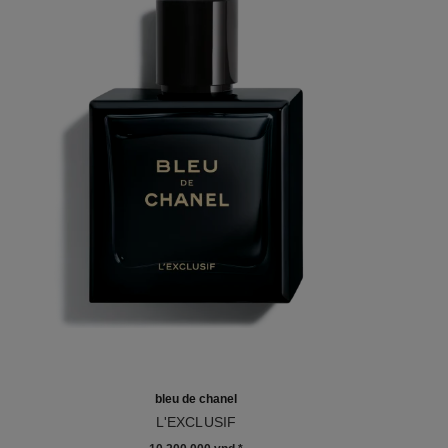
bleu de chanel
L'EXCLUSIF
Tham chiếu 107230