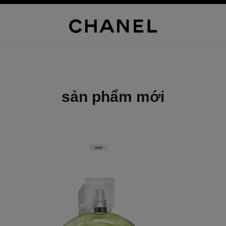
sản phẩm mới
mới