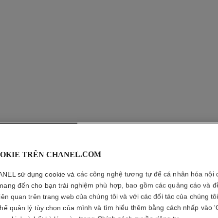
OKIE TRÊN CHANEL.COM
NEL sử dụng cookie và các công nghệ tương tự để cá nhân hóa nội 
ĐỒNG HỒ
mang đến cho bạn trải nghiệm phù hợp, bao gồm các quảng cáo và đ
RIBBON
liên quan trên trang web của chúng tôi và với các đối tác của chúng tô
thể quản lý tùy chọn của mình và tìm hiểu thêm bằng cách nhấp vào '