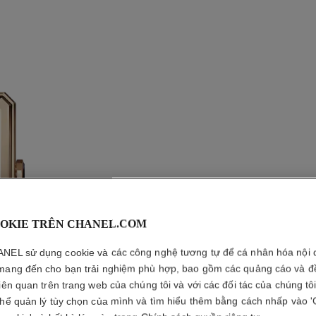
OKIE TRÊN CHANEL.COM
NEL sử dụng cookie và các công nghệ tương tự để cá nhân hóa nội 
mang đến cho bạn trải nghiệm phù hợp, bao gồm các quảng cáo và đ
ĐỒNG HỒ
liên quan trên trang web của chúng tôi và với các đối tác của chúng tô
thể quản lý tùy chọn của mình và tìm hiểu thêm bằng cách nhấp vào '
Cỡ lớn, VÀNG BEI