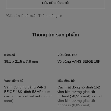
LIÊN HỆ CHÚNG TÔI
↩
*Giá bán lẻ đề xuất.
Thêm thông tin
Thông tin sản phẩm
Kích cỡ
VỎ ĐỒNG HỒ
38,1 x 21,5 x 7,8 mm
Vỏ bằng VÀNG BEIGE 18K
Vành đồng hồ
Mặt đồng hồ
Vành đồng hồ bằng VÀNG
Các mặt đồng hồ đính 152
BEIGE 18K, đính 52 viên kim
viên kim cương giác cắt
cương giác cắt brilliant (~0,58
brilliant (~0,51 carat) và một
carat)
viên kim cương giác cắt
princess (0,05 carat)