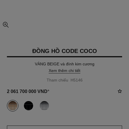
chế độ xem hình ảnh mở rộng
ĐỒNG HỒ CODE COCO
VÀNG BEIGE và đính kim cương
Xem thêm chi tiết
Tham chiếu H5146
2 061 700 000 VND
*
khác
(3)