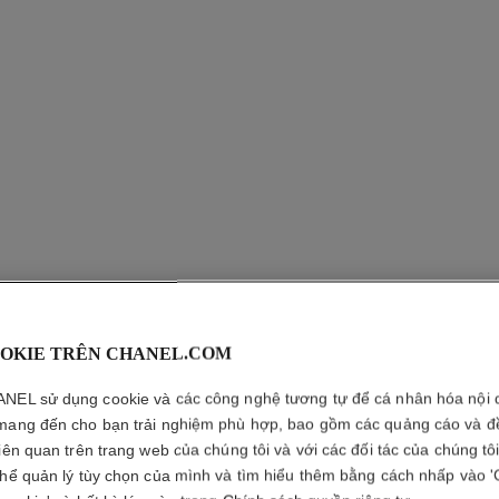
OKIE TRÊN CHANEL.COM
ĐỒNG HỒ
NEL sử dụng cookie và các công nghệ tương tự để cá nhân hóa nội 
CERAMI
mang đến cho bạn trải nghiệm phù hợp, bao gồm các quảng cáo và đ
liên quan trên trang web của chúng tôi và với các đối tác của chúng tô
Thép và gốm chịu 
thể quản lý tùy chọn của mình và tìm hiểu thêm bằng cách nhấp vào '
mặt đồng hồ bằng