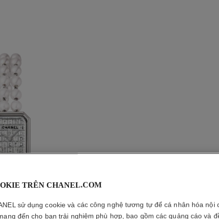
OKIE TRÊN CHANEL.COM
NEL sử dụng cookie và các công nghệ tương tự để cá nhân hóa nội 
mang đến cho bạn trải nghiệm phù hợp, bao gồm các quảng cáo và đ