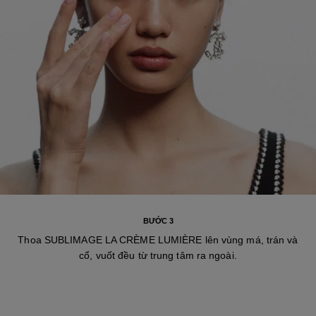
BƯỚC 3
Thoa SUBLIMAGE LA CRÈME LUMIÈRE lên vùng má, trán và
cổ, vuốt đều từ trung tâm ra ngoài.