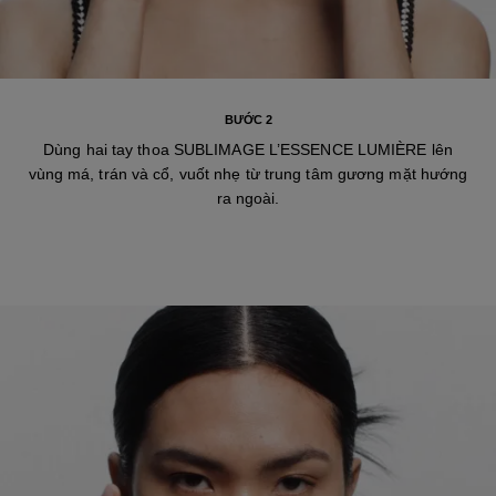
BƯỚC 2
Dùng hai tay thoa SUBLIMAGE L’ESSENCE LUMIÈRE lên
vùng má, trán và cổ, vuốt nhẹ từ trung tâm gương mặt hướng
ra ngoài.