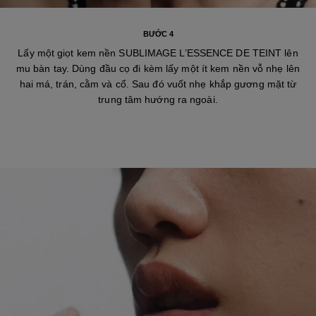
BƯỚC 4
Lấy một giọt kem nền SUBLIMAGE L’ESSENCE DE TEINT lên
mu bàn tay. Dùng đầu cọ đi kèm lấy một ít kem nền vỗ nhẹ lên
hai má, trán, cằm và cổ. Sau đó vuốt nhẹ khắp gương mặt từ
trung tâm hướng ra ngoài.