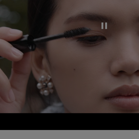
Tạm dừng video