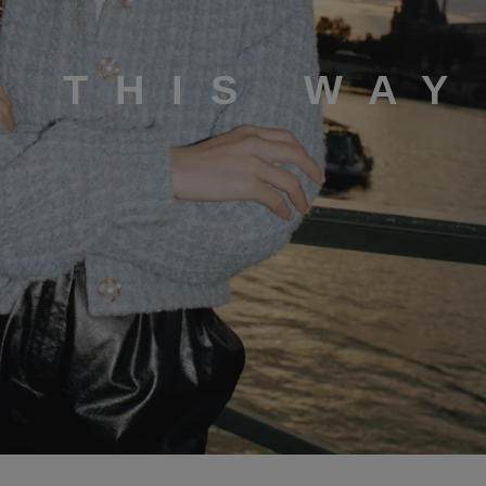
K THIS WAY