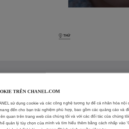
THỬ
OKIE TRÊN CHANEL.COM
C
H
Chanel beauty
NEL sử dụng cookie và các công nghệ tương tự để cá nhân hóa nội 
mang đến cho bạn trải nghiệm phù hợp, bao gồm các quảng cáo và đ
liên quan trên trang web của chúng tôi và với các đối tác của chúng tô
thể quản lý tùy chọn của mình và tìm hiểu thêm bằng cách nhấp vào '