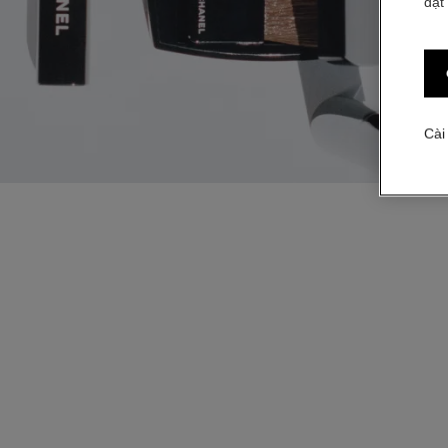
đặt
Cài