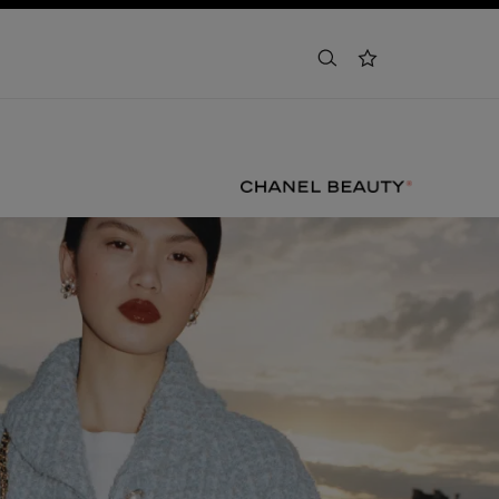
tìm kiếm
danh sách yêu thích