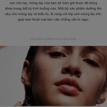
sóc cho tay, móng tay của bạn sẽ luôn giữ được độ bóng
khỏe trong bất kỳ tình huống nào. Một bộ sản phẩm dưỡng ẩm
sâu cho móng tay và biểu bì, đi cùng với lớp sơn móng lâu trôi,
giúp bạn thoải mái làm việc chẳng cần lo ngại.
TÚI ĐỰNG KHÔNG PHẢI HÀNG BÁN.