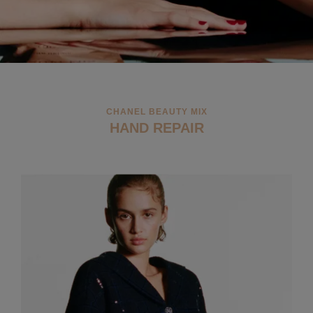
CHANEL BEAUTY MIX
HAND REPAIR