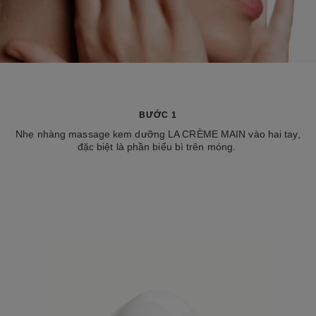
BƯỚC 1
Nhẹ nhàng massage kem dưỡng LA CRÈME MAIN vào hai tay,
đặc biệt là phần biểu bì trên móng.