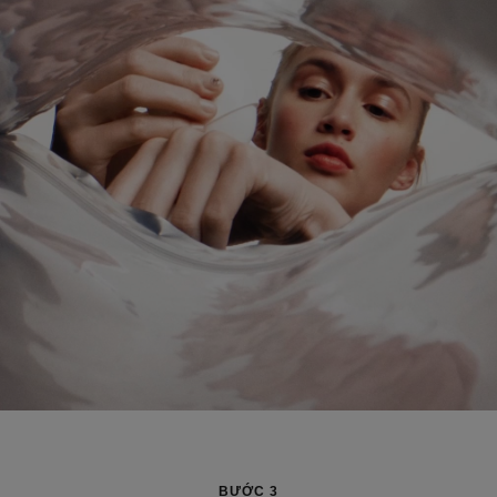
BƯỚC 3