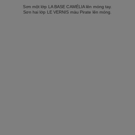
Sơn một lớp LA BASE CAMÉLIA lên móng tay.
Sơn hai lớp LE VERNIS màu Pirate lên móng.
Thêm vào danh sách yêu thích