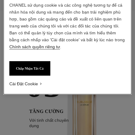
CHANEL sử dụng cookie và các công nghệ tương tự để cá
nhân hóa nội dung và mang đến cho bạn trải nghiệm phù
hợp, bao gồm các quảng cáo và đề xuất có liên quan trên
trang web của chúng tôi và với các đối tác của chúng tôi.
Bạn có thể quản lý tùy chọn của mình và tìm hiểu thêm
chu trình tiêu chuẩn
bằng cách nhấp vào 'Cài đặt cookie' và bất kỳ lúc nào trong
Chính sách quyền riêng tư
.
03
Chấp Nhận Tất Cả
Cài Đặt Cookie
TĂNG CƯỜNG
Với tinh chất chuyên
dụng