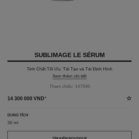
SUBLIMAGE LE SÉRUM
Tinh Chất Tối Ưu: Tái Tạo và Tái Định Hình
Xem thêm chi tiết
Tham chiếu 147590
14 300 000 VND
*
DUNG TÍCH
30 ml
TÌM KIẾM BOUTIQUE