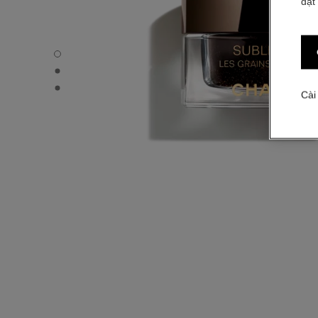
đặt
SUBLIMAGE LES GRAINS DE VANILLE - Chế độ xem mặc 
SUBLIMAGE LES GRAINS DE VANILLE - Hình ảnh khác - 
SUBLIMAGE LES GRAINS DE VANILLE - Xem kết cấu cơ 
Cài