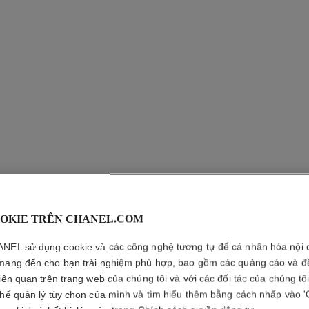
OKIE TRÊN CHANEL.COM
SUBLIMA
NEL sử dụng cookie và các công nghệ tương tự để cá nhân hóa nội 
VANILLE
mang đến cho bạn trải nghiệm phù hợp, bao gồm các quảng cáo và đ
liên quan trên trang web của chúng tôi và với các đối tác của chúng tô
thể quản lý tùy chọn của mình và tìm hiểu thêm bằng cách nhấp vào '
Tẩy Tế Bào Chết 