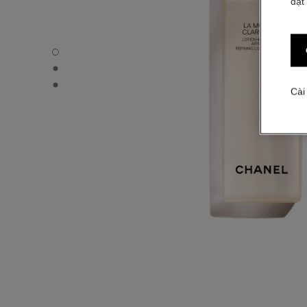
đặt
LA MOUSSE CLARIFIANTE - Chế độ xem mặc định
LA MOUSSE CLARIFIANTE - Hình ảnh khác - 1
LA MOUSSE CLARIFIANTE - Xem kết cấu cơ bản
Cài