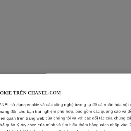
OKIE TRÊN CHANEL.COM
NEL sử dụng cookie và các công nghệ tương tự để cá nhân hóa nội 
LA MOUS
mang đến cho bạn trải nghiệm phù hợp, bao gồm các quảng cáo và đ
liên quan trên trang web của chúng tôi và với các đối tác của chúng tô
Nước Cân Bằng Dạ
thể quản lý tùy chọn của mình và tìm hiểu thêm bằng cách nhấp vào '
Xem thêm chi tiết