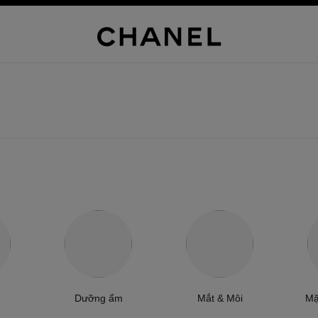
Dưỡng ẩm
Mắt & Môi
Mặ