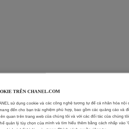
OKIE TRÊN CHANEL.COM
NEL sử dụng cookie và các công nghệ tương tự để cá nhân hóa nội 
mang đến cho bạn trải nghiệm phù hợp, bao gồm các quảng cáo và đ
liên quan trên trang web của chúng tôi và với các đối tác của chúng tô
thể quản lý tùy chọn của mình và tìm hiểu thêm bằng cách nhấp vào '