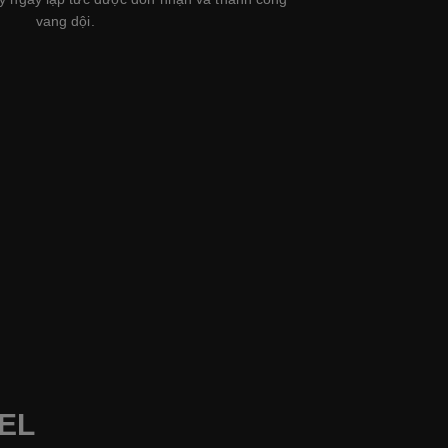
vang dội.
EL