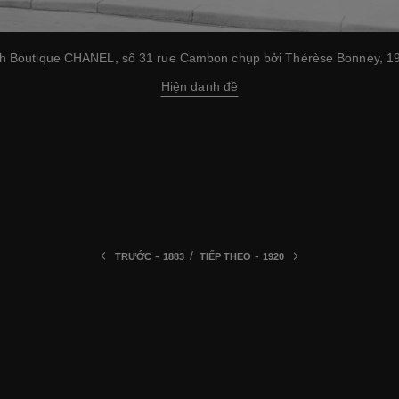
h Boutique CHANEL, số 31 rue Cambon chụp bởi Thérèse Bonney, 1
Hiện danh đề
-
/
-
TRƯỚC
1883
TIẾP THEO
1920