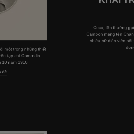
Coco, tên thường gọ
Cambon mang tên Chane
nhiều nữ diễn viên nổi
dựn
ội một trong những thiết
trên tạp chí Comœdia
ng 10 năm 1910
h đề