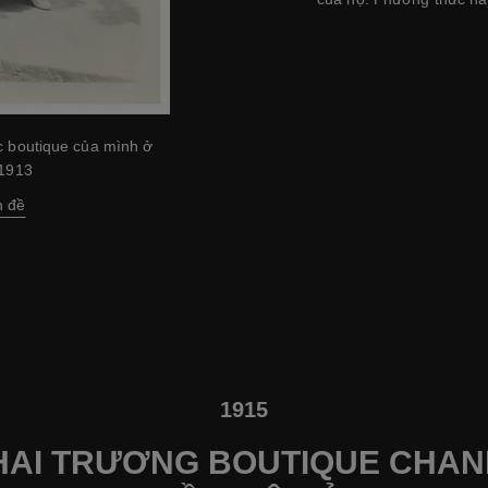
c boutique của mình ở
 1913
h đề
1915
HAI TRƯƠNG BOUTIQUE CHAN