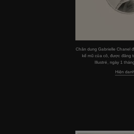
Chân dung Gabrielle Chanel đ
kế mũ của cô, được đăng 
Illustré, ngày 1 thá
Hiện dan