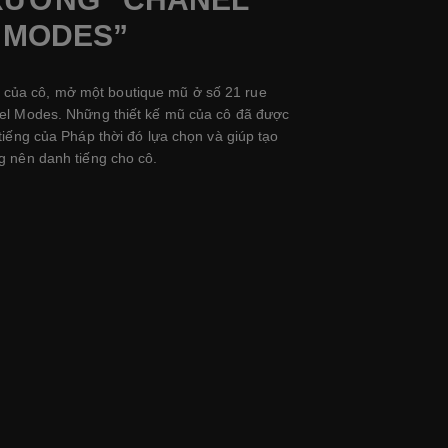
MODES”
i của cô, mở một boutique mũ ở số 21 rue
l Modes. Những thiết kế mũ của cô đã được
 tiếng của Pháp thời đó lựa chọn và giúp tạo
g nên danh tiếng cho cô.