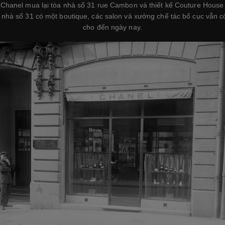
 Chanel mua lại tòa nhà số 31 rue Cambon và thiết kế Couture Hous
 nhà số 31 có một boutique, các salon và xưởng chế tác bố cục vẫn 
cho đến ngày nay.