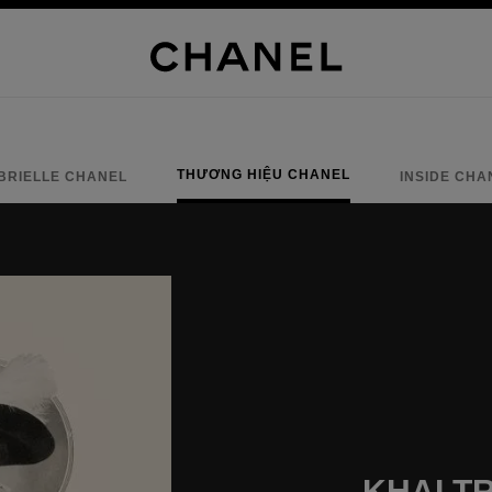
THƯƠNG HIỆU CHANEL
BRIELLE CHANEL
INSIDE CHA
KHAI T