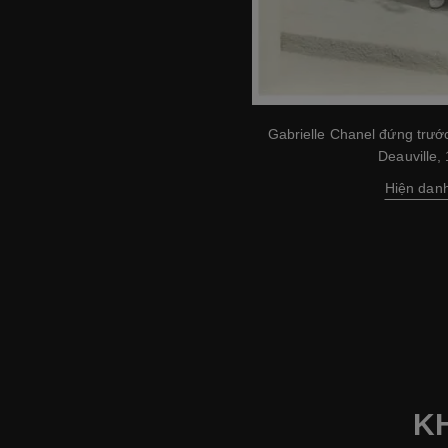
Gabrielle Chanel đứng trướ
Deauville,
Hiện dan
K