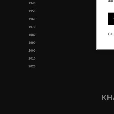
đặt
1940
1950
1960
1970
Cài
1980
1990
2000
2010
2020
KH