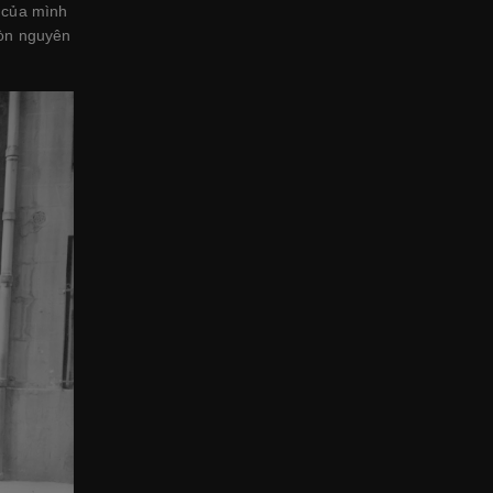
e của mình
còn nguyên