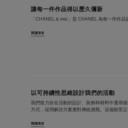
讓每一件作品得以歷久彌新
「CHANEL & moi」是 CHANEL 為每
閱讀更多
以可持續性思維設計我們的活動
我們致力於在活動的設計、裝飾和材料中運用循
方式，採用解決方案應對傳統挑戰。這個願景正
閱讀更多