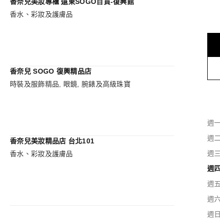
香奈兒美妝專櫃 遠東SOGO百貨-復興館
香水、彩妝及護膚品
香奈兒 SOGO 復興精品店
時裝及服飾精品, 眼鏡, 腕錶及高級珠寶
週
週
香奈兒美妝精品店 台北101
週
香水、彩妝及護膚品
週
週
週
週