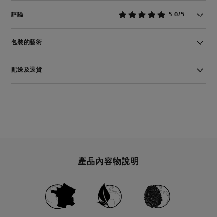
5.0/5
評論
包裝的藝術
配送及退貨
產品內容物說明