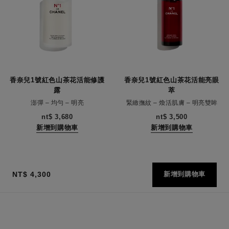
香奈兒1號紅色山茶花活能修護
香奈兒1號紅色山茶花活能亮眼
露
萃
澎彈 – 均勻 – 明亮
緊緻撫紋 – 煥活肌膚 – 明亮雙眸
編號140650
編號140040
nt$ 3,680
nt$ 3,500
新增到購物車
新增到購物車
NT$ 4,300
新增到購物車