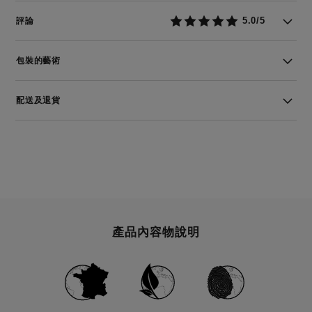
5.0/5
評論
包裝的藝術
配送及退貨
產品內容物說明