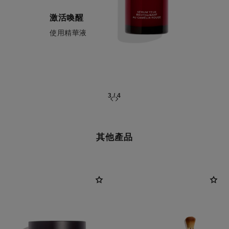
激活喚醒
使用精華液
3
/
4
其他產品