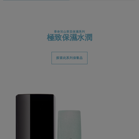
香奈兒山茶花保濕系列
極致保濕水潤
探索此系列保養品