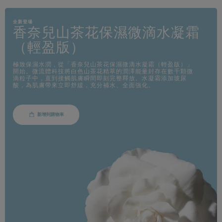
全新登場
香奈兒山茶花保濕微滴水凝霜
（輕盈版）
極致保濕水潤，從「香奈兒山茶花保濕微滴水凝霜（輕盈版）」
開始。微流體科技將白色山茶花精萃的潤澤能量封存在數千顆微
滴粒子中，直到接觸肌膚瞬間即刻完整釋放。水凝霜添加玻尿
酸，為肌膚帶來立即舒緩，充分補水、全面強化。
新增到購物車