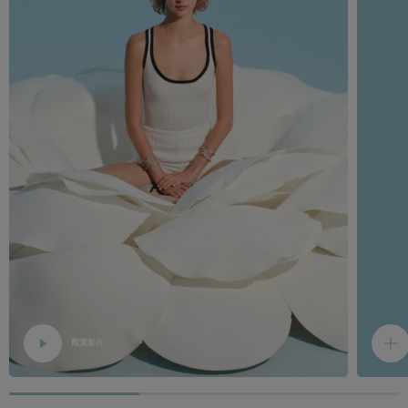
觀賞影片
極致愉