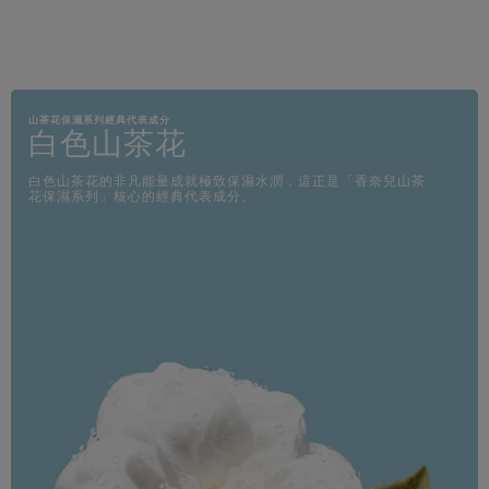
為一。
包裝呈
山茶花保濕系列經典代表成分
白色山茶花
白色山茶花的非凡能量成就極致保濕水潤，這正是「香奈兒山茶
花保濕系列」核心的經典代表成分。