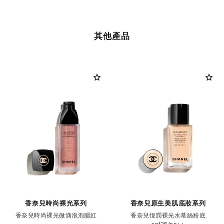
其他產品
香奈兒時尚裸光系列
香奈兒原生美肌底妝系列
香奈兒時尚裸光微滴泡泡腮紅
香奈兒恆潤裸光水慕絲粉底