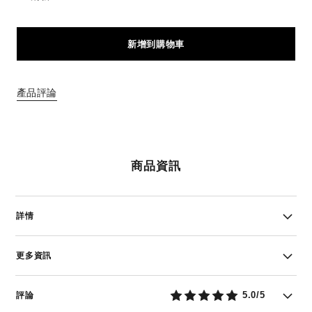
新增到購物車
產品評論
商品資訊
詳情
更多資訊
5.0/5
評論