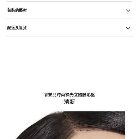
包裝的藝術
配送及退貨
香奈兒時尚裸光立體眼彩盤
清新