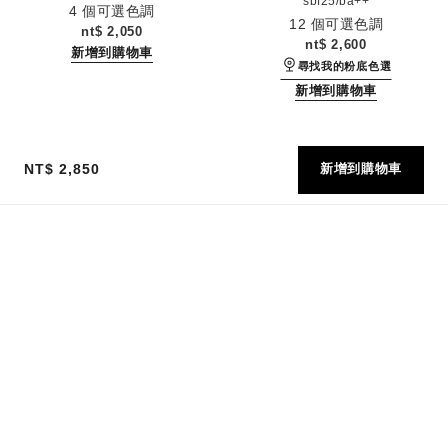
編號184930
spf25/pa++
4 個可選色調
編號184410
12 個可選色調
nt$ 2,050
nt$ 2,600
新增到購物車
尋找我的粉底色選
新增到購物車
NT$ 2,850
新增到購物車