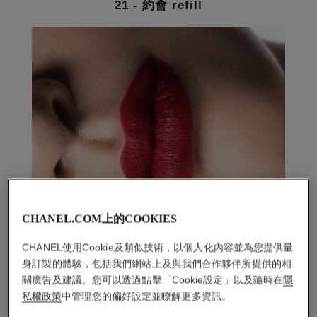
21 - 約會 refill
CHANEL.COM上的COOKIES
CHANEL使用Cookie及類似技術，以個人化內容並為您提供量
身訂製的體驗，包括我們網站上及與我們合作夥伴所提供的相
關廣告及建議。您可以透過點擊「Cookie設定」以及隨時在
隱
私權政策
中管理您的偏好設定並瞭解更多資訊。