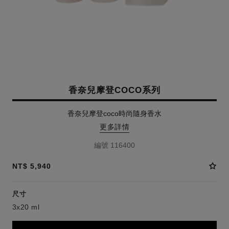
香奈兒摩登COCO系列
香奈兒摩登coco時尚隨身香水
更多詳情
編號 116400
NT$ 5,940
尺寸
3x20 ml