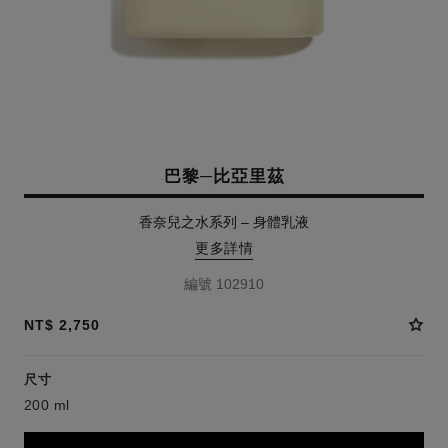
巴黎─比亞里茲
香奈兒之水系列 – 身體乳液
更多詳情
編號 102910
NT$ 2,750
尺寸
200 ml